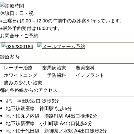
休診日：
日・祝
※土曜日は9:00～12:00の午前中のみ診察を行っています。
※最終予約受付は18:00です。
お問合せ・ご予約
診療案内
レーザー治療
歯周病治療
審美歯科
ホワイトニング
予防歯科
インプラント
痛みの少ない治療
都内各路線からのアクセス
JR 神田駅西口 徒歩5分
地下鉄銀座線 神田駅 徒歩5分
地下鉄丸ノ内線 淡路町駅 A4出口徒歩2分
地下鉄新宿線 小川町駅 A4出口徒歩2分
地下鉄千代田線 新御茶ノ水駅 A4出口徒歩2分