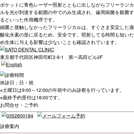
ポケットに青色レーザー照射とともに出しながらフリーラジカ
ルを光が到達する範囲の中でのみ生成され、歯周病菌を殺菌す
るといった作用機序です。
細菌と接触しなかったフリーラジカルは、すぐさま安定した過
酸化水素の形に戻るため、安全です。照射してる時間も短いた
め生体に与える影響は少ないことも確認されています。
東京都千代田区神田司町2-9-1 第一高田ビル2F
休診日：
日・祝
※土曜日は9:00～12:00の午前中のみ診察を行っています。
※最終予約受付は18:00です。
お問合せ・ご予約
診療案内