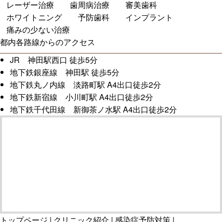
レーザー治療
歯周病治療
審美歯科
ホワイトニング
予防歯科
インプラント
痛みの少ない治療
都内各路線からのアクセス
JR 神田駅西口 徒歩5分
地下鉄銀座線 神田駅 徒歩5分
地下鉄丸ノ内線 淡路町駅 A4出口徒歩2分
地下鉄新宿線 小川町駅 A4出口徒歩2分
地下鉄千代田線 新御茶ノ水駅 A4出口徒歩2分
トップページ
クリニック紹介
感染症予防対策