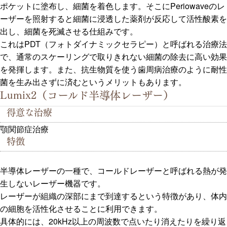
ポケットに塗布し、細菌を着色します。そこにPeriowaveのレ
ーザーを照射すると細菌に浸透した薬剤が反応して活性酸素を
出し、細菌を死滅させる仕組みです。
これはPDT（フォトダイナミックセラピー）と呼ばれる治療法
で、通常のスケーリングで取りきれない細菌の除去に高い効果
を発揮します。また、抗生物質を使う歯周病治療のように耐性
菌を生み出さずに済むというメリットもあります。
Lumix2（コールド半導体レーザー）
得意な治療
顎関節症治療
特徴
半導体レーザーの一種で、コールドレーザーと呼ばれる熱が発
生しないレーザー機器です。
レーザーが組織の深部にまで到達するという特徴があり、体内
の細胞を活性化させることに利用できます。
具体的には、20kHz以上の周波数で点いたり消えたりを繰り返