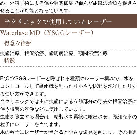
め、外科手術による傷や顎関節症で傷んだ組織の治癒を促進さ
せることが可能となっています。
当クリニックで使用しているレーザー
Waterlase MD（YSGGレーザー）
得意な治療
虫歯治療、根管治療、歯周病治療、顎関節症治療
特徴
Er,Cr:YSGGレーザーと呼ばれる種類のレーザー機器で、水を
コントロールして硬組織を削ったり小さな隙間を洗浄したりす
る使い方ができます。
当クリニックでは主に虫歯によるう蝕部分の除去や根管治療に
伴う根管の洗浄などに使用しています。
虫歯を除去する場合は、精製水を霧状に噴出させ、微細な水の
粒子にレーザーを当てます。
水の粒子にレーザーが当たると小さな爆発を起こり、その推進