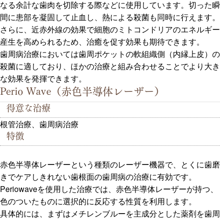
なる余計な歯肉を切除する際などに使用しています。切った瞬
間に患部を凝固して止血し、熱による殺菌も同時に行えます。
さらに、近赤外線の効果で細胞のミトコンドリアのエネルギー
産生を高められるため、治癒を促す効果も期待できます。
歯周病治療においては歯周ポケットの軟組織側（内縁上皮）の
殺菌に適しており、ほかの治療と組み合わせることでより大き
な効果を発揮できます。
Perio Wave（赤色半導体レーザー）
得意な治療
根管治療、歯周病治療
特徴
赤色半導体レーザーという種類のレーザー機器で、とくに歯磨
きでケアしきれない歯根面の歯周病の治療に有効です。
Periowaveを使用した治療では、赤色半導体レーザーが持つ、
色のついたものに選択的に反応する性質を利用します。
具体的には、まずはメチレンブルーを主成分とした薬剤を歯周