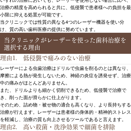
治療の精度を高められると共に、低侵襲で患者様への負担を最
小限に抑える処置が可能です。
当クリニックでは性質の異なる4つのレーザー機器を使い分
け、質の高い歯科医療の提供に努めています。
当クリニックがレーザーを使った歯科治療を
選択する理由
理由1. 低侵襲で痛みのない治療
レーザーによる虫歯治療はドリルで虫歯を削るのとは異なり、
摩擦による熱が発生しないため、神経の炎症を誘発せず、治療
中の痛みがほとんどありません。
また、ドリルよりも細かく切削できるため、低侵襲で治療で
き、削った面が滑らかに仕上がります。
そのため、詰め物・被せ物の適合も高くなり、より長持ちする
治療が行えます。レーザーは患者様の身体的・精神的ストレス
を軽減し、治療の質も向上させるツールであると言えます。
理由2. 高い殺菌・洗浄効果で細菌を排除