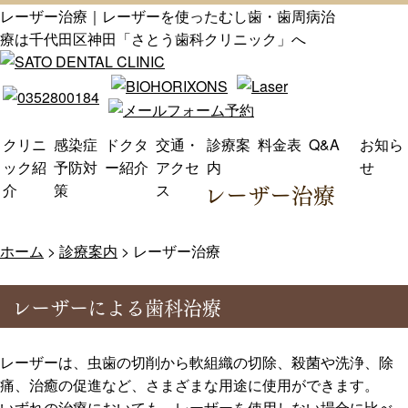
レーザー治療｜レーザーを使ったむし歯・歯周病治
療は千代田区神田「さとう歯科クリニック」へ
クリニ
感染症
ドクタ
交通・
診療案
料金表
Q&A
お知ら
ック紹
予防対
ー紹介
アクセ
内
せ
レーザー治療
介
策
ス
ホーム
>
診療案内
>
レーザー治療
レーザーによる歯科治療
レーザーは、虫歯の切削から軟組織の切除、殺菌や洗浄、除
痛、治癒の促進など、さまざまな用途に使用ができます。
いずれの治療においても、レーザーを使用しない場合に比べ、