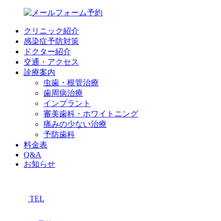
クリニック紹介
感染症予防対策
ドクター紹介
交通・アクセス
診療案内
虫歯・根管治療
歯周病治療
インプラント
審美歯科・ホワイトニング
痛みの少ない治療
予防歯科
料金表
Q&A
お知らせ
TEL