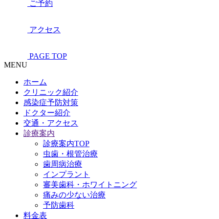
ご予約
アクセス
PAGE TOP
MENU
ホーム
クリニック紹介
感染症予防対策
ドクター紹介
交通・アクセス
診療案内
診療案内TOP
虫歯・根管治療
歯周病治療
インプラント
審美歯科・ホワイトニング
痛みの少ない治療
予防歯科
料金表