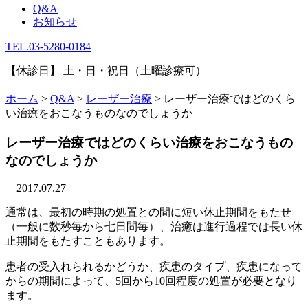
Q&A
お知らせ
TEL.03-5280-0184
【休診日】 土・日・祝日（土曜診療可）
ホーム
>
Q&A
>
レーザー治療
>
レーザー治療ではどのくら
い治療をおこなうものなのでしょうか
レーザー治療ではどのくらい治療をおこなうもの
なのでしょうか
2017.07.27
通常は、最初の時期の処置との間に短い休止期間をもたせ
（一般に数秒毎から七日間毎）、治癒は進行過程では長い休
止期間をもたすこともあります。
患者の受入れられるかどうか、疾患のタイプ、疾患になって
からの期間によって、5回から10回程度の処置が必要となり
ます。