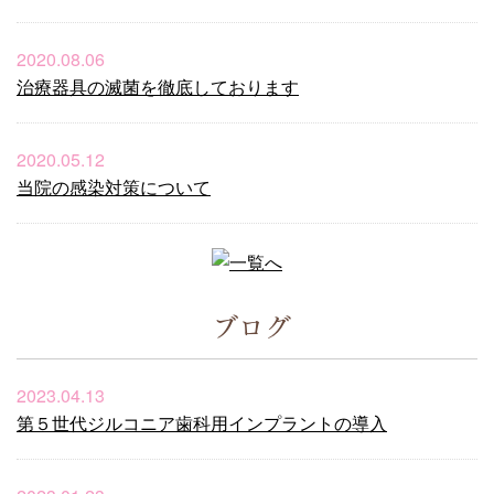
2020.08.06
治療器具の滅菌を徹底しております
2020.05.12
当院の感染対策について
ブログ
2023.04.13
第５世代ジルコニア歯科用インプラントの導入