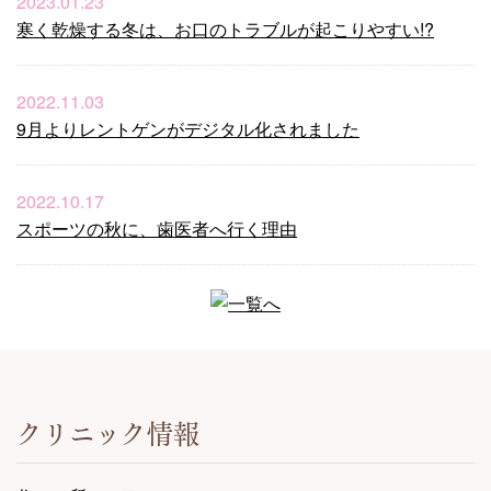
2023.01.23
寒く乾燥する冬は、お口のトラブルが起こりやすい!?
2022.11.03
9月よりレントゲンがデジタル化されました
2022.10.17
スポーツの秋に、歯医者へ行く理由
クリニック情報