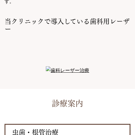
す。
当クリニックで導入している歯科用レーザ
ー
診療案内
虫歯・根管治療